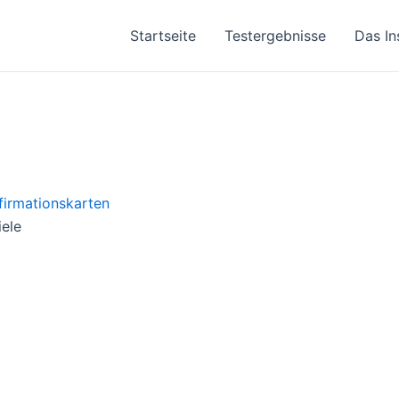
Startseite
Testergebnisse
Das In
iele