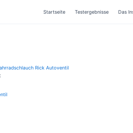
Startseite
Testergebnisse
Das In
t
ntil