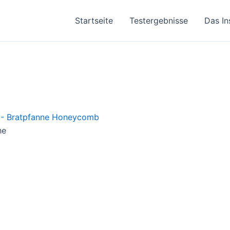
Startseite
Testergebnisse
Das In
he