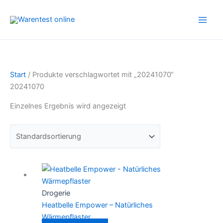
Zum
Inhalt
springen
Start
/ Produkte verschlagwortet mit „20241070“
20241070
Einzelnes Ergebnis wird angezeigt
Drogerie
Heatbelle Empower – Natürliches
Wärmepflaster