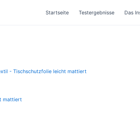
Startseite
Testergebnisse
Das In
t mattiert