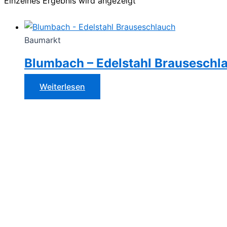
Einzelnes Ergebnis wird angezeigt
Baumarkt
Blumbach – Edelstahl Brauseschl
Weiterlesen