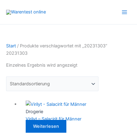
Zum
Inhalt
springen
Start
/ Produkte verschlagwortet mit „20231303“
20231303
Einzelnes Ergebnis wird angezeigt
Drogerie
Virilyt – Salacirit für Männer
Weiterlesen