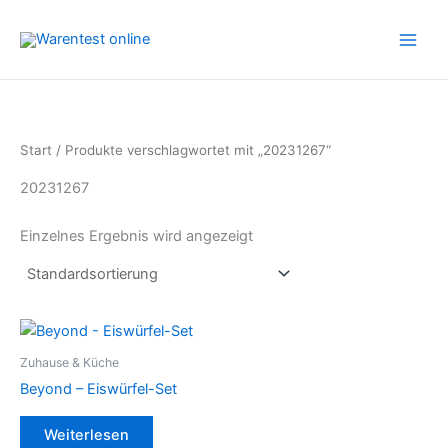
Zum
Inhalt
springen
Start
/ Produkte verschlagwortet mit „20231267“
20231267
Einzelnes Ergebnis wird angezeigt
Zuhause & Küche
Beyond – Eiswürfel-Set
Weiterlesen