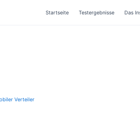
Startseite
Testergebnisse
Das In
biler Verteiler