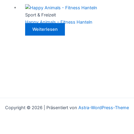
Sport & Freizeit
Happy Animals – Fitness Hanteln
Weiterlesen
Copyright © 2026 | Präsentiert von
Astra-WordPress-Theme