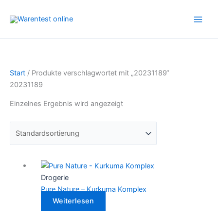
Zum
Inhalt
springen
Start
/ Produkte verschlagwortet mit „20231189“
20231189
Einzelnes Ergebnis wird angezeigt
Drogerie
Pure Nature – Kurkuma Komplex
Weiterlesen