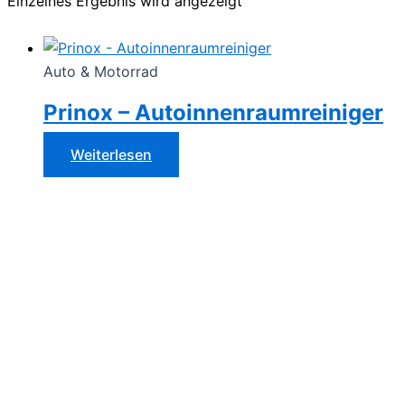
Einzelnes Ergebnis wird angezeigt
Auto & Motorrad
Prinox – Autoinnenraumreiniger
Weiterlesen