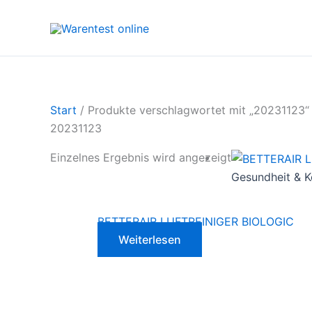
Zum
Inhalt
springen
Start
/ Produkte verschlagwortet mit „20231123“
20231123
Einzelnes Ergebnis wird angezeigt
Gesundheit & K
BETTERAIR LUFTREINIGER BIOLOGIC
Weiterlesen