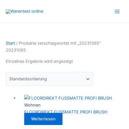
Zum
Inhalt
springen
Start
/ Produkte verschlagwortet mit „20231065“
20231065
Einzelnes Ergebnis wird angezeigt
Wohnen
FLOORDIREKT FUSSMATTE PROFI BRUSH
Weiterlesen